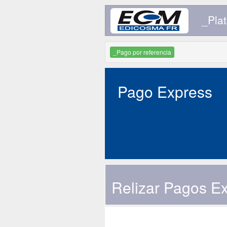
_Plat
_Pago por referencia
Pago Express
Relizar Pagos E