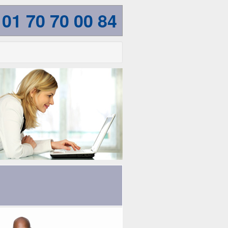
01 70 70 00 84