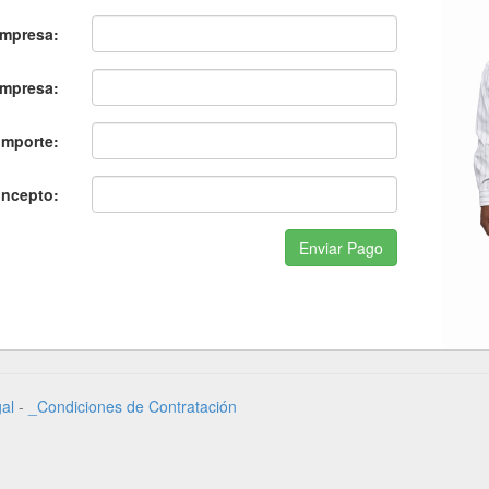
empresa:
Empresa:
Importe:
ncepto:
Enviar Pago
al
-
_Condiciones de Contratación